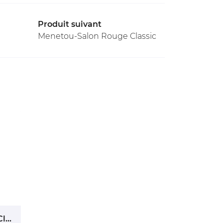
Produit suivant
Menetou-Salon Rouge Classic
Menetou-Salon Rouge Classic